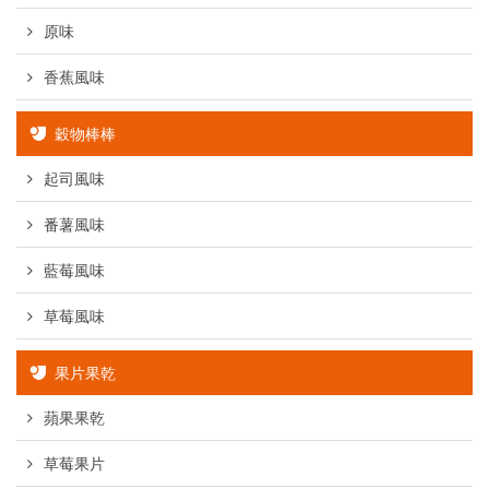
原味
香蕉風味
穀物棒棒
起司風味
番薯風味
藍莓風味
草莓風味
果片果乾
蘋果果乾
草莓果片