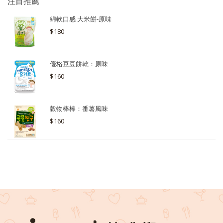
注目推薦
綿軟口感 大米餅-原味
$180
優格豆豆餅乾：原味
$160
穀物棒棒：番薯風味
$160