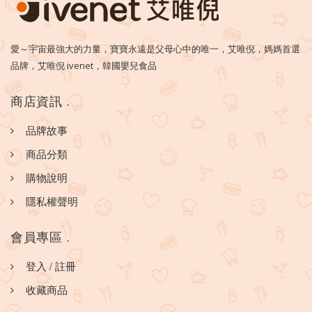
愛～宇宙最強大的力量，寶寶永遠是父母心中的唯一，艾唯倪，媽媽首選
品牌，艾唯倪 ivenet，韓國嬰兒食品
商店資訊
.
品牌故事
商品分類
購物說明
隱私權聲明
會員專區
.
登入
/
註冊
收藏商品