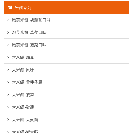
米餅系列
泡芙米餅-胡蘿蔔口味
泡芙米餅-草莓口味
泡芙米餅-菠菜口味
大米餅-扁豆
大米餅-原味
大米餅-雪蓮子豆
大米餅-菠菜
大米餅-甜薯
大米餅-大麥苗
大米餅-紫甘藍