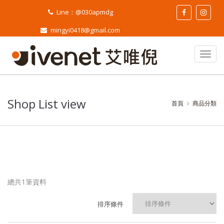
Line：@030apmdg
mingyi0418@gmail.com
Shop List view
首頁
商品分類
總共1筆資料
排序條件