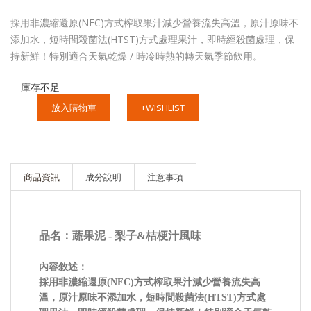
採用非濃縮還原(NFC)方式榨取果汁減少營養流失高溫，原汁原味不
添加水，短時間殺菌法(HTST)方式處理果汁，即時經殺菌處理，保
持新鮮！特別適合天氣乾燥 / 時冷時熱的轉天氣季節飲用。
庫存不足
放入購物車
+WISHLIST
商品資訊
成分說明
注意事項
品名：蔬果泥 - 梨子&桔梗汁風味
內容敘述：
採用非濃縮還原(NFC)方式榨取果汁減少營養流失高
溫，原汁原味不添加水，短時間殺菌法(HTST)方式處