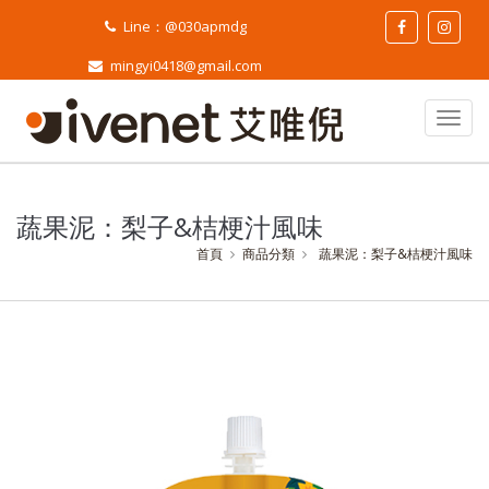
Line：@030apmdg
mingyi0418@gmail.com
蔬果泥：梨子&桔梗汁風味
首頁
商品分類
蔬果泥：梨子&桔梗汁風味