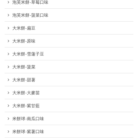
泡芙米餅-草莓口味
泡芙米餅-菠菜口味
大米餅-扁豆
大米餅-原味
大米餅-雪蓮子豆
大米餅-菠菜
大米餅-甜薯
大米餅-大麥苗
大米餅-紫甘藍
米餅球-南瓜口味
米餅球-紫薯口味