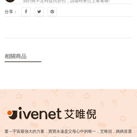
我們將不定時提供折扣，請隨時來往上看看喔!
分享：
相關商品
愛～宇宙最強大的力量，寶寶永遠是父母心中的唯一，艾唯倪，媽媽首選