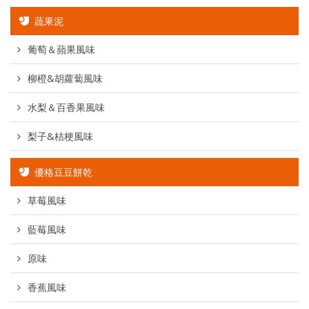
蔬果泥
葡萄＆蘋果風味
柳橙&胡蘿蔔風味
水梨＆百香果風味
梨子&桔梗風味
優格豆豆餅乾
草莓風味
藍莓風味
原味
香蕉風味