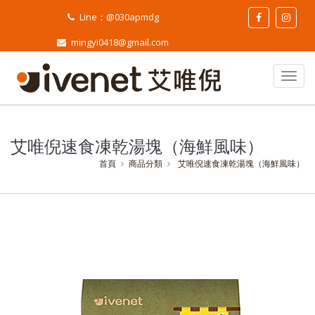
Line：@030apmdg
mingyi0418@gmail.com
艾唯倪速食凍乾湯塊（海鮮風味）
首頁
商品分類
艾唯倪速食凍乾湯塊（海鮮風味）