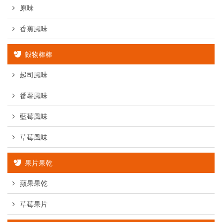
原味
香蕉風味
穀物棒棒
起司風味
番薯風味
藍莓風味
草莓風味
果片果乾
蘋果果乾
草莓果片