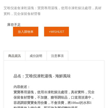
艾唯倪速食凍乾湯塊：寶寶專用湯塊，使用冷凍乾燥法處理，真材
實料，完全保留食材營養
庫存不足
放入購物車
+WISHLIST
商品資訊
成分說明
注意事項
品名：艾唯倪凍乾湯塊 - 海鮮風味
內容敘述：
寶寶專用湯塊，使用冷凍乾燥法處理，真材實料，完全
保留食材營養，不加鹽、糖等調味品，口道清淡適中，
容易調節寶寶食用份量，不會浪費，將100ml的水和1