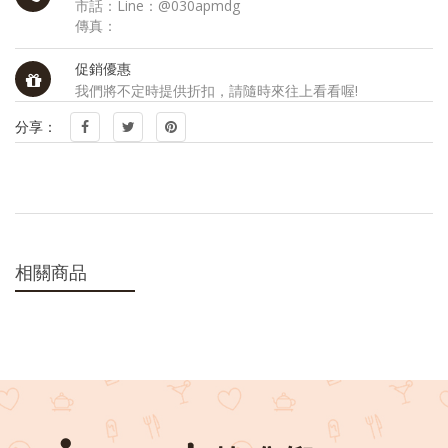
市話：Line：@030apmdg
傳真：
促銷優惠
我們將不定時提供折扣，請隨時來往上看看喔!
分享：
相關商品