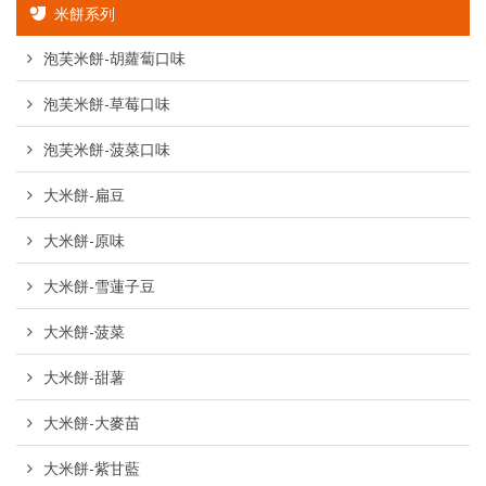
米餅系列
泡芙米餅-胡蘿蔔口味
泡芙米餅-草莓口味
泡芙米餅-菠菜口味
大米餅-扁豆
大米餅-原味
大米餅-雪蓮子豆
大米餅-菠菜
大米餅-甜薯
大米餅-大麥苗
大米餅-紫甘藍