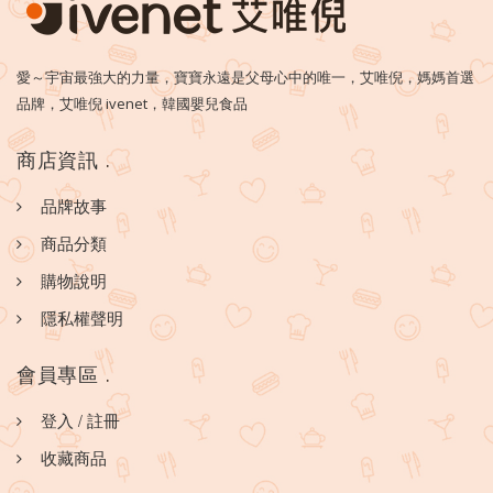
愛～宇宙最強大的力量，寶寶永遠是父母心中的唯一，艾唯倪，媽媽首選
品牌，艾唯倪 ivenet，韓國嬰兒食品
商店資訊
.
品牌故事
商品分類
購物說明
隱私權聲明
會員專區
.
登入
/
註冊
收藏商品