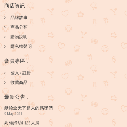
商店資訊
.
品牌故事
商品分類
購物說明
隱私權聲明
會員專區
.
登入
/
註冊
收藏商品
最新公告
.
獻給全天下超人的媽咪們
9 May 2021
高雄婦幼用品大展