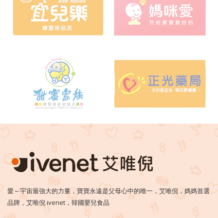
愛～宇宙最強大的力量，寶寶永遠是父母心中的唯一，艾唯倪，媽媽首選
品牌，艾唯倪 ivenet，韓國嬰兒食品